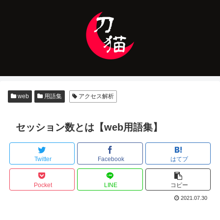
web
用語集
アクセス解析
セッション数とは【web用語集】
Twitter
Facebook
はてブ
Pocket
LINE
コピー
2021.07.30