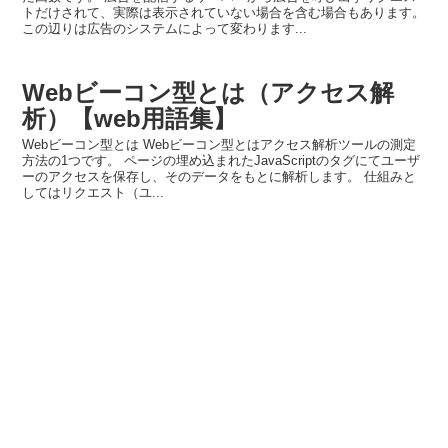
トだけされて、実際は表示されていない場合を含む場合もあります。
この辺りは広告のシステムによって変わります...
Webビーコン型とは（アクセス解
析）【web用語集】
Webビーコン型とは Webビーコン型とはアクセス解析ツールの測定
方法の1つです。 ページの埋め込まれたJavaScriptのタグにてユーザ
ーのアクセスを保存し、そのデータをもとに解析します。 仕組みと
してはリクエスト（ユ...