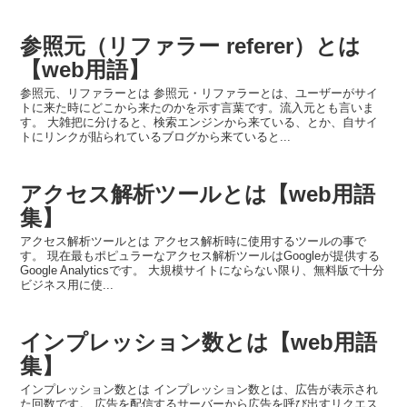
参照元（リファラー referer）とは
【web用語】
参照元、リファラーとは 参照元・リファラーとは、ユーザーがサイ
トに来た時にどこから来たのかを示す言葉です。流入元とも言いま
す。 大雑把に分けると、検索エンジンから来ている、とか、自サイ
トにリンクが貼られているブログから来ていると...
アクセス解析ツールとは【web用語
集】
アクセス解析ツールとは アクセス解析時に使用するツールの事で
す。 現在最もポピュラーなアクセス解析ツールはGoogleが提供する
Google Analyticsです。 大規模サイトにならない限り、無料版で十分
ビジネス用に使...
インプレッション数とは【web用語
集】
インプレッション数とは インプレッション数とは、広告が表示され
た回数です。 広告を配信するサーバーから広告を呼び出すリクエス