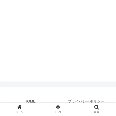
HOME
プライバシーポリシー
© 2020 Katana-Neko.
ホーム
トップ
検索