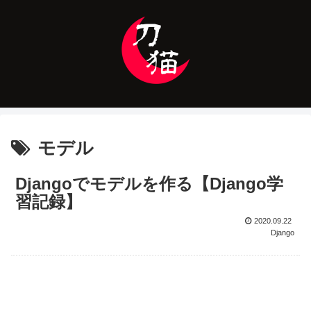
モデル
Djangoでモデルを作る【Django学
習記録】
2020.09.22
Django