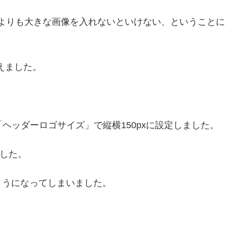
0pxよりも大きな画像を入れないといけない、ということに
えました。
。
「ヘッダーロゴサイズ」で縦横150pxに設定しました。
ました。
ようになってしまいました。