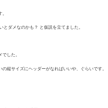
す。
いとダメなのかも？ と仮説を立てました。
ダメでした。
らいの縦サイズにヘッダーがなればいいや、ぐらいです。