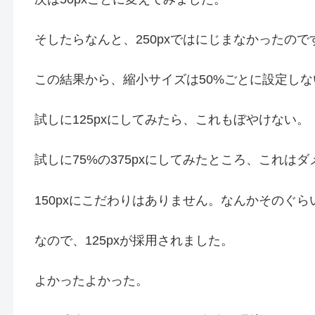
そしたらなんと、250pxではにじまなかったので
この結果から、縮小サイズは50%ごとに設定しな
試しに125pxにしてみたら、これもぼやけない。
試しに75%の375pxにしてみたところ、これは
150pxにこだわりはありません。なんかそのぐ
なので、125pxが採用されました。
よかったよかった。