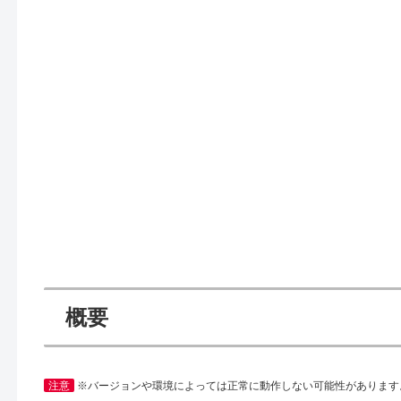
概要
注意
※バージョンや環境によっては正常に動作しない可能性があります