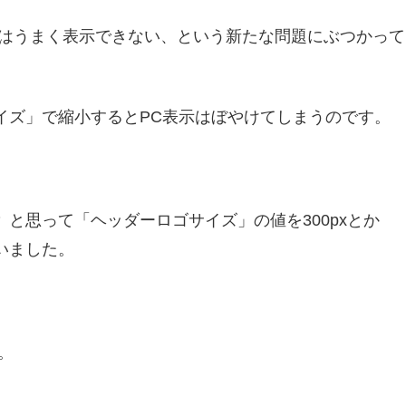
、PCではうまく表示できない、という新たな問題にぶつかって
サイズ」で縮小するとPC表示はぼやけてしまうのです。
な？ と思って「ヘッダーロゴサイズ」の値を300pxとか
いました。
。