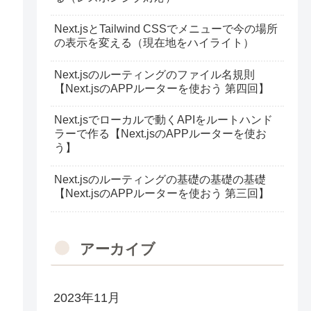
Next.jsとTailwind CSSでメニューで今の場所
の表示を変える（現在地をハイライト）
Next.jsのルーティングのファイル名規則
【Next.jsのAPPルーターを使おう 第四回】
Next.jsでローカルで動くAPIをルートハンド
ラーで作る【Next.jsのAPPルーターを使お
う】
Next.jsのルーティングの基礎の基礎の基礎
【Next.jsのAPPルーターを使おう 第三回】
アーカイブ
2023年11月