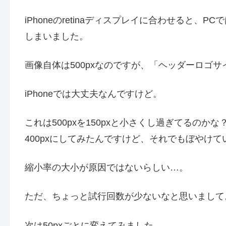
iPhoneのretinaディスプレイに合わせると
しまいました。
画像自体は500pxなのですが、「ヘッダーロゴ
iPhoneでは大丈夫なんですけど。
これは500pxを150pxと小さくし過ぎてるのか
400pxにしてみたんですけど、それでもぼやけて
縮小率の大小が原因ではないらしい…。
ただ、ちょっと試行回数が少ないなと思いまして
次は50pxごとに変えてみました。