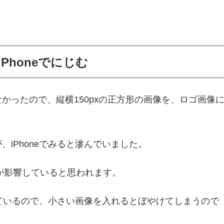
honeでにじむ
かったので、縦横150pxの正方形の画像を、ロゴ画像
iPhoneでみると滲んでいました。
レイが影響していると思われます。
示しているので、小さい画像を入れるとぼやけてしまうので