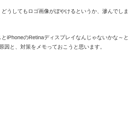
て、どうしてもロゴ画像がぼやけるというか、滲んでしま
iPhoneのRetinaディスプレイなんじゃないかな～と
原因と、対策をメモっておこうと思います。