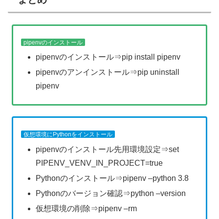
pipenvのインストール
pipenvのインストール⇒pip install pipenv
pipenvのアンインストール⇒pip uninstall
pipenv
仮想環境にPythonをインストール
pipenvのインストール先用環境設定⇒set
PIPENV_VENV_IN_PROJECT=true
Pythonのインストール⇒pipenv –python 3.8
Pythonのバージョン確認⇒python –version
仮想環境の削除⇒pipenv –rm