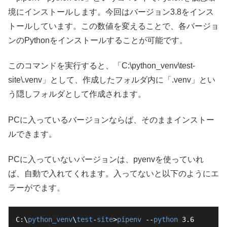
境にインストールします。今回はバージョン3.8をインス
トールしています。この数値を変えることで、各バージョ
ンのPythonをインストールすることが可能です。
このコマンドを実行すると、「C:\python_venv\test-
site\.venv」として、作成したフォルダ内に「.venv」とい
う隠しフォルダとして作成されます。
PCに入っているバージョンならば、そのままインストー
ルできます。
PCに入っていないバージョンは、pyenvを使っていれ
ば、自動で入れてくれます。入ってないと以下のようにエ
ラーがでます。
C:\
python_venv
\
test
-
site
>
pipenv
 --
python