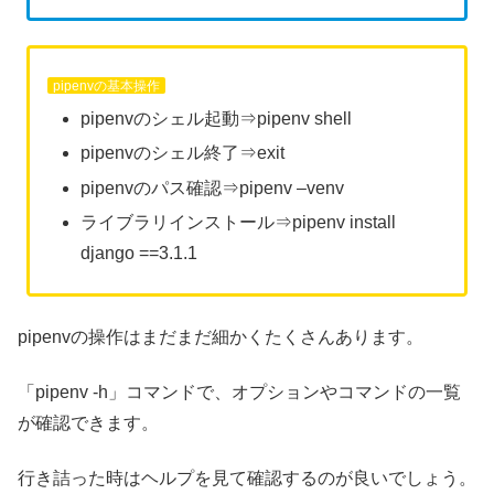
pipenvの基本操作
pipenvのシェル起動⇒pipenv shell
pipenvのシェル終了⇒exit
pipenvのパス確認⇒pipenv –venv
ライブラリインストール⇒pipenv install
django ==3.1.1
pipenvの操作はまだまだ細かくたくさんあります。
「pipenv -h」コマンドで、オプションやコマンドの一覧
が確認できます。
行き詰った時はヘルプを見て確認するのが良いでしょう。