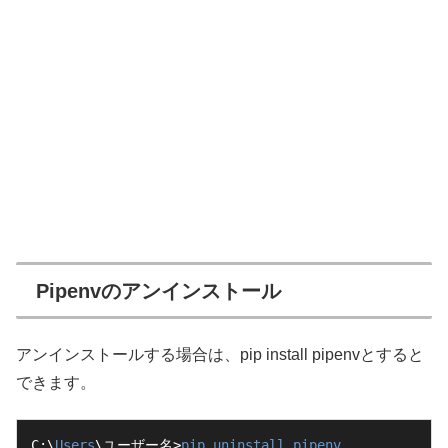
Pipenvのアンインストール
アンインストールする場合は、pip install pipenvとすると
できます。
C:\
Users
\ユーザー名>
pip
uninstall
pipenv