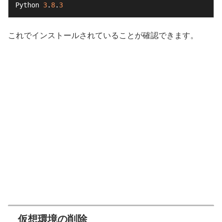
Python 
3
.
8
.
3
これでインストールされていることが確認できます。
仮想環境の削除