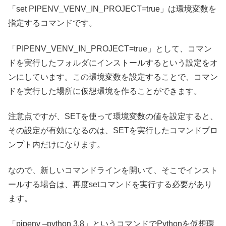
「set PIPENV_VENV_IN_PROJECT=true」は環境変数を
指定するコマンドです。
「PIPENV_VENV_IN_PROJECT=true」として、コマン
ドを実行したフォルダにインストールするという設定をオ
ンにしています。この環境変数を設定することで、コマン
ドを実行した場所に仮想環境を作ることができます。
注意点ですが、SETを使って環境変数の値を設定すると、
その設定が有効になるのは、SETを実行したコマンドプロ
ンプト内だけになります。
なので、新しいコマンドラインを開いて、そこでインスト
ールする場合は、再度setコマンドを実行する必要があり
ます。
「pipenv –python 3.8」というコマンドでPythonを仮想環