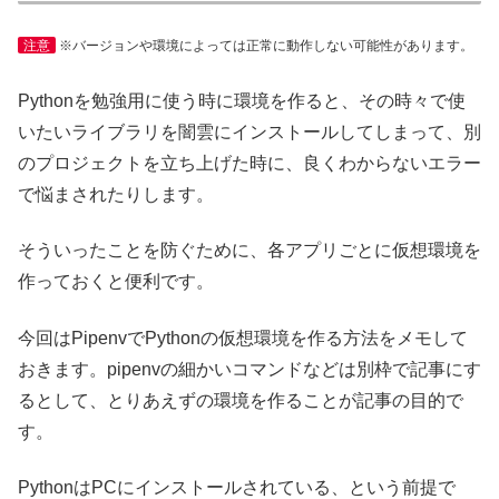
注意
※バージョンや環境によっては正常に動作しない可能性があります。
Pythonを勉強用に使う時に環境を作ると、その時々で使
いたいライブラリを闇雲にインストールしてしまって、別
のプロジェクトを立ち上げた時に、良くわからないエラー
で悩まされたりします。
そういったことを防ぐために、各アプリごとに仮想環境を
作っておくと便利です。
今回はPipenvでPythonの仮想環境を作る方法をメモして
おきます。pipenvの細かいコマンドなどは別枠で記事にす
るとして、とりあえずの環境を作ることが記事の目的で
す。
PythonはPCにインストールされている、という前提で